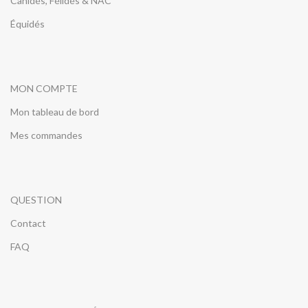
Canidés, Félidés & NAC
Équidés
MON COMPTE
Mon tableau de bord
Mes commandes
QUESTION
Contact
FAQ