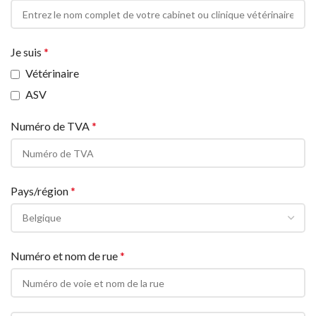
Je suis
*
Vétérinaire
ASV
Numéro de TVA
*
Pays/région
*
Belgique
Numéro et nom de rue
*