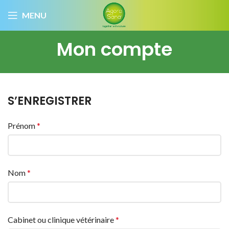
MENU
Mon compte
S’ENREGISTRER
Prénom
*
Nom
*
Cabinet ou clinique vétérinaire
*