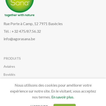
Rue Porte à Camp, 12 7971 Basècles
Tél. : +32 475/87.56.32
info@agorasana.be
PRODUITS
Aviaires
Bovidés
Canidés, Félidés & NAC
Nous utilisons des cookies pour améliorer votre
Équidés
expérience sur notre site. En le visitant, vous acceptez
nos termes.
En savoir plus
.