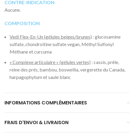
CONTRE-INDICATION
Aucune.
COMPOSITION
Vedi Flex-En-Un (gélules beiges/brunes)
: glucosamine
sulfate, chondroitine sulfate vegan, Méthyl Sulfonyl
Méthane et curcuma
« Complexe articulaire » (gélules vertes)
: cassis, prêle,
reine des prés, bambou, boswellia, vergerette du Canada,
harpagophytum et saule blanc
INFORMATIONS COMPLÉMENTAIRES
FRAIS D'ENVOI & LIVRAISON