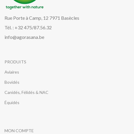
Rue Porte à Camp, 12 7971 Basècles
Tél. : +32 475/87.56.32
info@agorasana.be
PRODUITS
Aviaires
Bovidés
Canidés, Félidés & NAC
Équidés
MON COMPTE