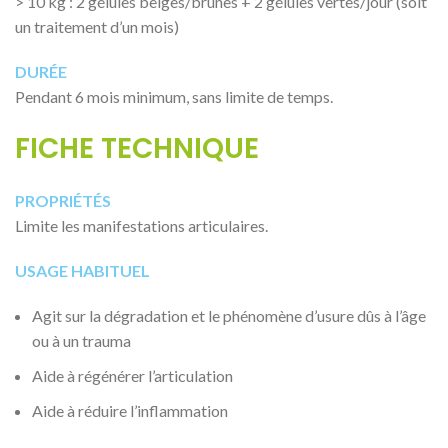
> 10 kg : 2 gélules beiges/brunes + 2 gélules vertes/jour (soit
un traitement d’un mois)
DURÉE
Pendant 6 mois minimum, sans limite de temps.
FICHE TECHNIQUE
PROPRIÉTÉS
Limite les manifestations articulaires.
USAGE HABITUEL
Agit sur la dégradation et le phénomène d’usure dûs à l’âge
ou à un trauma
Aide à régénérer l’articulation
Aide à réduire l’inflammation