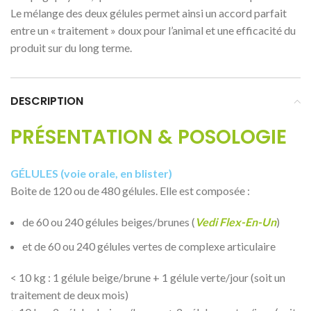
Le mélange des deux gélules permet ainsi un accord parfait
entre un « traitement » doux pour l’animal et une efficacité du
produit sur du long terme.
DESCRIPTION
PRÉSENTATION & POSOLOGIE
GÉLULES (voie orale, en blister)
Boite de 120 ou de 480 gélules. Elle est composée :
de 60 ou 240 gélules beiges/brunes (
Vedi Flex-En-Un
)
et de 60 ou 240 gélules vertes de complexe articulaire
< 10 kg : 1 gélule beige/brune + 1 gélule verte/jour (soit un
traitement de deux mois)