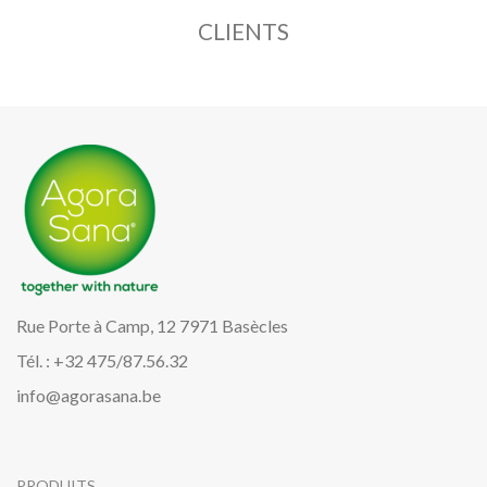
CLIENTS
Rue Porte à Camp, 12 7971 Basècles
Tél. : +32 475/87.56.32
info@agorasana.be
PRODUITS