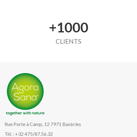
+1000
CLIENTS
Rue Porte à Camp, 12 7971 Basècles
Tél. : +32 475/87.56.32