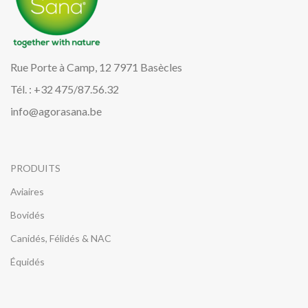
Rue Porte à Camp, 12 7971 Basècles
Tél. : +32 475/87.56.32
info@agorasana.be
PRODUITS
Aviaires
Bovidés
Canidés, Félidés & NAC
Équidés