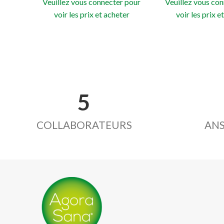
Veuillez vous connecter pour
Veuillez vous co
voir les prix et acheter
voir les prix e
5
COLLABORATEURS
ANS