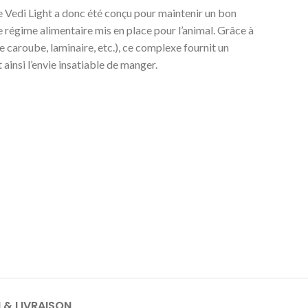
e Vedi Light a donc été conçu pour maintenir un bon
e régime alimentaire mis en place pour l’animal. Grâce à
 caroube, laminaire, etc.), ce complexe fournit un
 ainsi l’envie insatiable de manger.
I & LIVRAISON