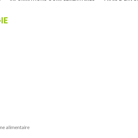
IE
me alimentaire