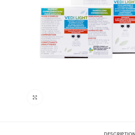
Cliquer pour agrandir
DESCRIPTIO