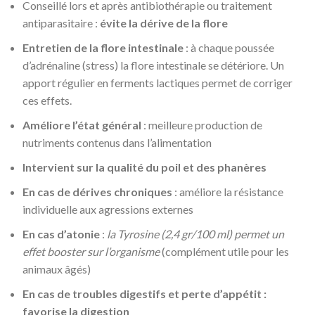
Conseillé lors et après antibiothérapie ou traitement
antiparasitaire :
évite la dérive de la flore
Entretien de la flore intestinale
: à chaque poussée
d’adrénaline (stress) la flore intestinale se détériore. Un
apport régulier en ferments lactiques permet de corriger
ces effets.
Améliore l’état général
: meilleure production de
nutriments contenus dans l’alimentation
Intervient sur la qualité du poil et des phanères
En cas de dérives chroniques
: améliore la résistance
individuelle aux agressions externes
En cas d’atonie
:
la Tyrosine (2,4 gr/100 ml) permet un
effet booster sur l’organisme
(complément utile pour les
animaux âgés)
En cas de troubles digestifs et perte d’appétit :
favorise la digestion