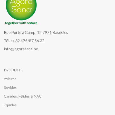
Rue Porte à Camp, 12 7971 Basècles
Tél. : +32 475/87.56.32
info@agorasana.be
PRODUITS
Aviaires
Bovidés
Canidés, Félidés & NAC
Équidés