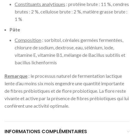
Constituants analytiques
: protéine brute : 11 %, cendres
brutes : 2 %, cellulose brute : 2 %, matière grasse brute :
1 %
Pâte
Composition
: sorbitol, céréales germées fermentées,
chlorure de sodium, dextrose, eau, sélénium, iode,
vitamine E, vitamine B1, mélange de Bacillus subtilis et
bacillus lichenformis
Remarque
: le processus naturel de fermentation lactique
lente d’au moins six mois engendre une quantité importante
de fibres prébiotiques et de flore probiotique. La flore reste
vivante et active par la présence de fibres prébiotiques qui lui
confèrent une activité optimale.
INFORMATIONS COMPLÉMENTAIRES