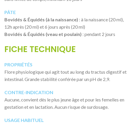
PÂTE
Bovidés & Équidés (à la naissance)
: à la naissance (20 ml),
12h après (20 ml) et 6 jours après (20 ml)
Bovidés & Équidés (veau et poulain)
: pendant 2 jours
FICHE TECHNIQUE
PROPRIÉTÉS
Flore physiologique qui agit tout au long du tractus digestif et
intestinal. Grande stabilité conférée par un pH de 2,9.
CONTRE-INDICATION
Aucune, convient dès le plus jeune âge et pour les femelles en
gestation et en lactation. Aucun risque de surdosage.
USAGE HABITUEL