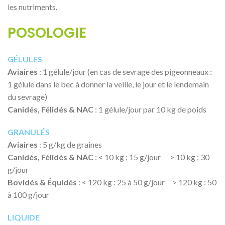
les nutriments.
POSOLOGIE
GÉLULES
Aviaires
: 1 gélule/jour (en cas de sevrage des pigeonneaux :
1 gélule dans le bec à donner la veille, le jour et le lendemain
du sevrage)
Canidés, Félidés & NAC
: 1 gélule/jour par 10 kg de poids
GRANULÉS
Aviaires
: 5 g/kg de graines
Canidés, Félidés & NAC
: < 10 kg : 15 g/jour > 10 kg : 30
g/jour
Bovidés & Équidés
: < 120 kg : 25 à 50 g/jour > 120 kg : 50
à 100 g/jour
LIQUIDE