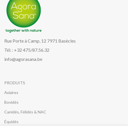
Rue Porte à Camp, 12 7971 Basècles
Tél. : +32 475/87.56.32
info@agorasana.be
PRODUITS
Aviaires
Bovidés
Canidés, Félidés & NAC
Équidés