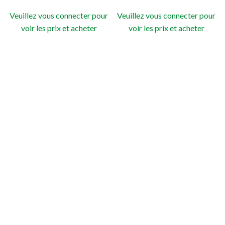
Veuillez vous connecter pour
Veuillez vous connecter pour
voir les prix et acheter
voir les prix et acheter