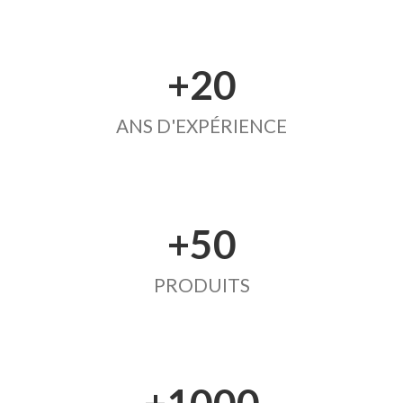
+20
ANS D'EXPÉRIENCE
+50
PRODUITS