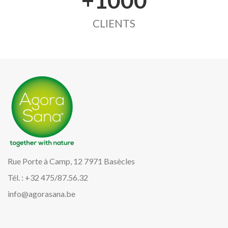
+1000
CLIENTS
Rue Porte à Camp, 12 7971 Basècles
Tél. : +32 475/87.56.32
info@agorasana.be