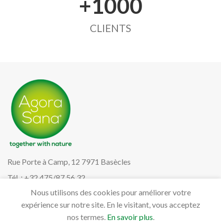
+1000
CLIENTS
Rue Porte à Camp, 12 7971 Basècles
Tél. : +32 475/87.56.32
Nous utilisons des cookies pour améliorer votre
info@agorasana.be
expérience sur notre site. En le visitant, vous acceptez
nos termes.
En savoir plus
.