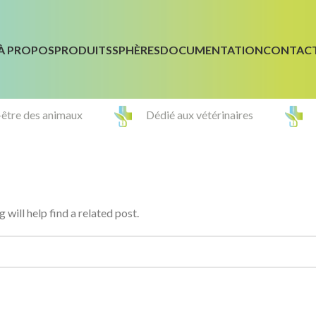
À PROPOS
PRODUITS
SPHÈRES
DOCUMENTATION
CONTAC
-être des animaux
Dédié aux vétérinaires
will help find a related post.