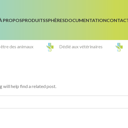
À PROPOS
PRODUITS
SPHÈRES
DOCUMENTATION
CONTAC
-être des animaux
Dédié aux vétérinaires
will help find a related post.