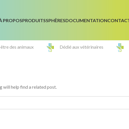
À PROPOS
PRODUITS
SPHÈRES
DOCUMENTATION
CONTAC
-être des animaux
Dédié aux vétérinaires
will help find a related post.