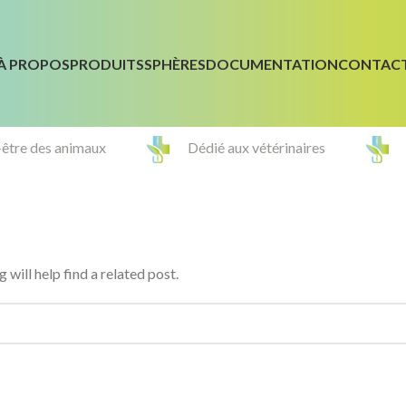
À PROPOS
PRODUITS
SPHÈRES
DOCUMENTATION
CONTAC
-être des animaux
Dédié aux vétérinaires
will help find a related post.