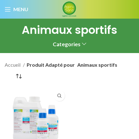
MENU
Animaux sportifs
Categories
Accueil
Produit Adapté pour
Animaux sportifs