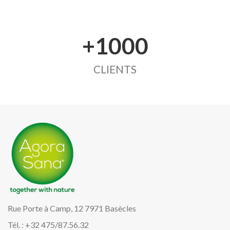
+1000
CLIENTS
Rue Porte à Camp, 12 7971 Basècles
Tél. : +32 475/87.56.32