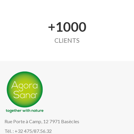
+1000
CLIENTS
Rue Porte à Camp, 12 7971 Basècles
Tél. : +32 475/87.56.32