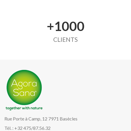
+1000
CLIENTS
Rue Porte à Camp, 12 7971 Basècles
Tél. : +32 475/87.56.32