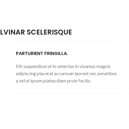
VINAR SCELERISQUE
PARTURIENT FRINGILLA.
Elit suspendisse ut in senectus in vivamus magnis
adipiscing placerat accumsan laoreet nec penatibus
a vel ut ipsum platea diam proin facilis.