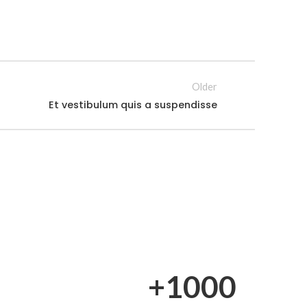
Older
Et vestibulum quis a suspendisse
+1000