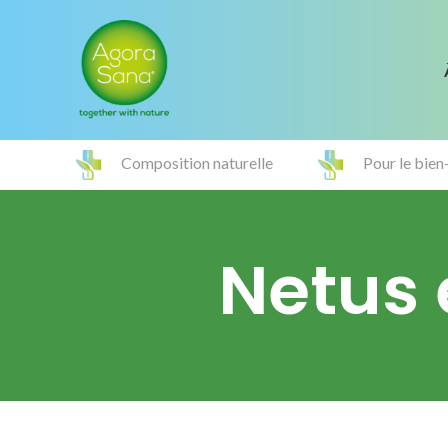
Composition naturelle
Pour le bien
Netus 