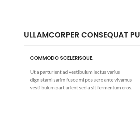
ULLAMCORPER CONSEQUAT PUL
COMMODO SCELERISQUE.
Ut a parturient ad vestibulum lectus varius
dignistami sarim fusce mi pos uere ante vivamus
vesti bulum part urient sed a sit fermentum eros.