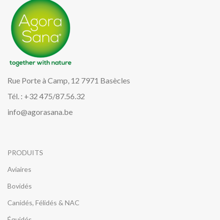
Rue Porte à Camp, 12 7971 Basècles
Tél. : +32 475/87.56.32
info@agorasana.be
PRODUITS
Aviaires
Bovidés
Canidés, Félidés & NAC
Équidés