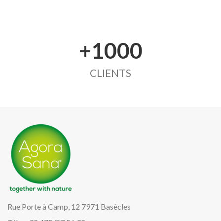
+1000
CLIENTS
Rue Porte à Camp, 12 7971 Basècles