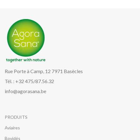
Rue Porte à Camp, 12 7971 Basècles
Tél. : +32 475/87.56.32
info@agorasana.be
PRODUITS
Aviaires
Bovidés