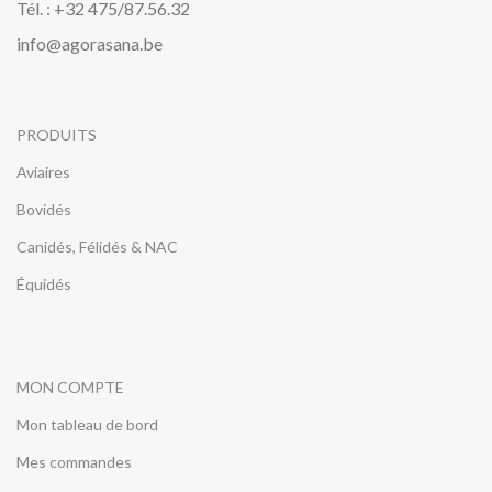
Tél. : +32 475/87.56.32
info@agorasana.be
PRODUITS
Aviaires
Bovidés
Canidés, Félidés & NAC
Équidés
MON COMPTE
Mon tableau de bord
Mes commandes