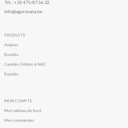
Tél. : +32 475/87.56.32
info@agorasana.be
PRODUITS
Aviaires
Bovidés
Canidés, Félidés & NAC
Équidés
MON COMPTE
Mon tableau de bord
Mes commandes