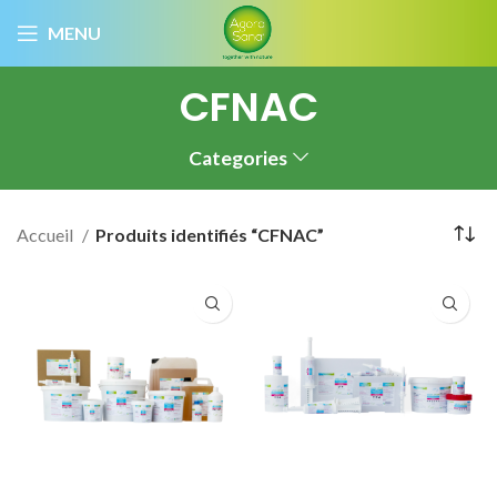
MENU
CFNAC
Categories
Accueil
Produits identifiés “CFNAC”